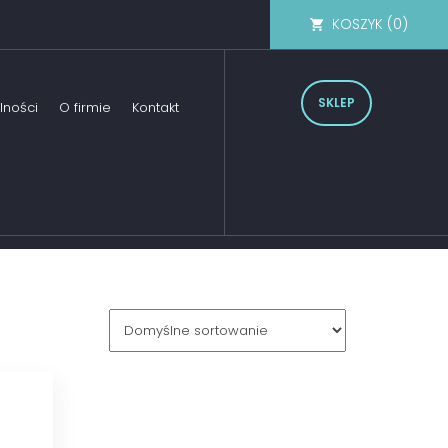
KOSZYK (
0
)
SKLEP
lności
O firmie
Kontakt