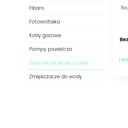
Fibaro
Fotowoltaika
Kotły gazowe
Be
Pompy powietrza
1.9
Zbiorniki na wodę i ścieki
Zmiękczacze do wody