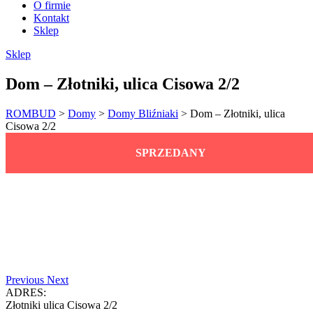
O firmie
Kontakt
Sklep
Sklep
Dom – Złotniki, ulica Cisowa 2/2
ROMBUD
>
Domy
>
Domy Bliźniaki
>
Dom – Złotniki, ulica
Cisowa 2/2
SPRZEDANY
Previous
Next
ADRES:
Złotniki ulica Cisowa 2/2