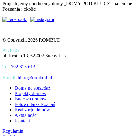
Projektujemy i budujemy domy „DOMY POD KLUCZ” na terenie
Poznania i okolic.
© Copyright 2026 ROMBUD
ADRES
ul. Krótka 13, 62-002 Suchy Las
Tel.
502 313 613
E-mail:
biuro@rombud.pl
Domy na sprzedaż
Projekty domów
Budowa domów
Fotowoltaika Poznań
Realizacje domów
Aktualności
Kontakt
Regulamin