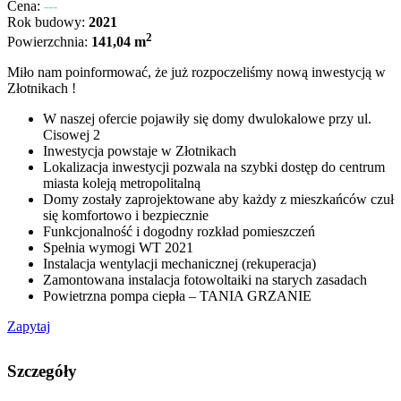
Cena:
---
Rok budowy:
2021
2
Powierzchnia:
141,04 m
Miło nam poinformować, że już rozpoczeliśmy nową inwestycją w
Złotnikach !
W naszej ofercie pojawiły się domy dwulokalowe przy ul.
Cisowej 2
Inwestycja powstaje w Złotnikach
Lokalizacja inwestycji pozwala na szybki dostęp do centrum
miasta koleją metropolitalną
Domy zostały zaprojektowane aby każdy z mieszkańców czuł
się komfortowo i bezpiecznie
Funkcjonalność i dogodny rozkład pomieszczeń
Spełnia wymogi WT 2021
Instalacja wentylacji mechanicznej (rekuperacja)
Zamontowana instalacja fotowoltaiki na starych zasadach
Powietrzna pompa ciepła – TANIA GRZANIE
Zapytaj
Szczegóły