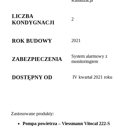
Kanalizacja
LICZBA
2
KONDYGNACJI
ROK BUDOWY
2021
System alarmowy z
ZABEZPIECZENIA
monitoringiem
DOSTĘPNY OD
IV kwartał 2021 roku
Zastosowane produkty:
Pompa powietrza – Viessmann Vitocal 222-S