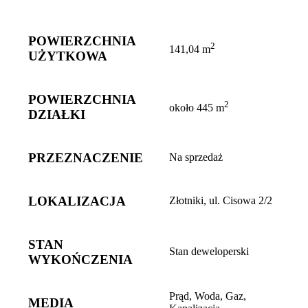
POWIERZCHNIA
2
141,04 m
UŻYTKOWA
POWIERZCHNIA
2
około 445 m
DZIAŁKI
PRZEZNACZENIE
Na sprzedaż
LOKALIZACJA
Złotniki, ul. Cisowa 2/2
STAN
Stan deweloperski
WYKOŃCZENIA
Prąd, Woda, Gaz,
MEDIA