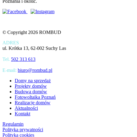
Poznania i okolic.
© Copyright 2026 ROMBUD
ADRES
ul. Krótka 13, 62-002 Suchy Las
Tel.
502 313 613
E-mail:
biuro@rombud.pl
Domy na sprzedaż
Projekty domów
Budowa domów
Fotowoltaika Poznań
Realizacje domów
Aktualności
Kontakt
Regulamin
Polityka prywatności
Polityka cookies