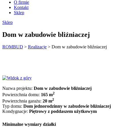
O firmie
Kontakt
Sklep
Sklep
Dom w zabudowie bliźniaczej
ROMBUD
>
Realizacje
>
Dom w zabudowie bliźniaczej
Nazwa projektu:
Dom w zabudowie bliźniaczej
2
Powierzchnia domu:
165 m
2
Powierzchnia garażu:
20 m
Typ domu:
Dom jednorodzinny w zabudowie bliźniaczej
Kondygnacje:
Piętrowy z poddaszem użytkowym
Minimalne wymiary działki