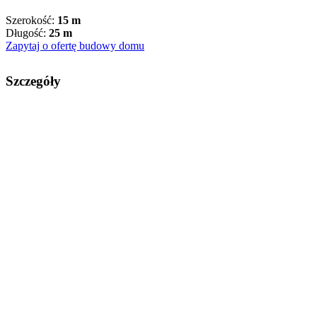
Szerokość:
15 m
Długość:
25 m
Zapytaj o ofertę budowy domu
Szczegóły