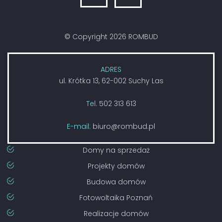
© Copyright 2026 ROMBUD
ADRES
ul. Krótka 13, 62-002 Suchy Las
Tel.
502 313 613
E-mail:
biuro@rombud.pl
Domy na sprzedaż
Projekty domów
Budowa domów
Fotowoltaika Poznań
Realizacje domów