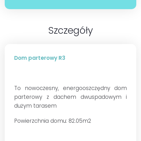
Szczegóły
Dom parterowy R3
To nowoczesny, energooszczędny dom
parterowy z dachem dwuspadowym i
dużym tarasem
Powierzchnia domu: 82.05m2