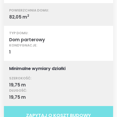
POWIERZCHNIA DOMU:
2
82,05 m
TYP DOMU:
Dom parterowy
KONDYGNACJE:
1
Minimalne wymiary działki
SZEROKOŚĆ:
19,75 m
DŁUGOŚĆ:
19,75 m
ZAPYTAJ O KOSZT BUDOWY