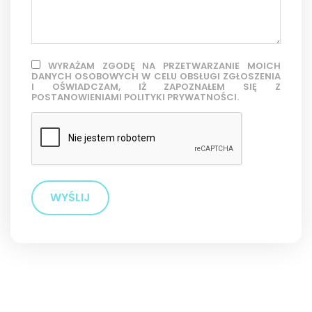
WYRAŻAM ZGODĘ NA PRZETWARZANIE MOICH
DANYCH OSOBOWYCH W CELU OBSŁUGI ZGŁOSZENIA
I OŚWIADCZAM, IŻ ZAPOZNAŁEM SIĘ Z
POSTANOWIENIAMI POLITYKI PRYWATNOŚCI.