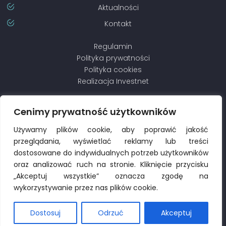
Aktualności
Kontakt
Regulamin
Polityka prywatności
Polityka cookies
Realizacja
Investnet
Cenimy prywatność użytkowników
Używamy plików cookie, aby poprawić jakość
przeglądania, wyświetlać reklamy lub treści
dostosowane do indywidualnych potrzeb użytkowników
oraz analizować ruch na stronie. Kliknięcie przycisku
„Akceptuj wszystkie” oznacza zgodę na
wykorzystywanie przez nas plików cookie.
Dostosuj
Odrzuć
Akceptuj