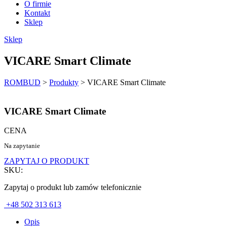
O firmie
Kontakt
Sklep
Sklep
VICARE Smart Climate
ROMBUD
>
Produkty
>
VICARE Smart Climate
VICARE Smart Climate
CENA
Na zapytanie
ZAPYTAJ O PRODUKT
SKU:
Zapytaj o produkt lub zamów telefonicznie
+48 502 313 613
Opis