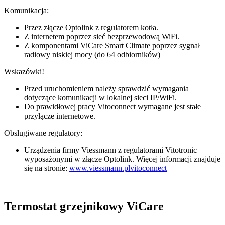
Komunikacja:
Przez złącze Optolink z regulatorem kotła.
Z internetem poprzez sieć bezprzewodową WiFi.
Z komponentami ViCare Smart Climate poprzez sygnał
radiowy niskiej mocy (do 64 odbiorników)
Wskazówki!
Przed uruchomieniem należy sprawdzić wymagania
dotyczące komunikacji w lokalnej sieci IP/WiFi.
Do prawidłowej pracy Vitoconnect wymagane jest stałe
przyłącze internetowe.
Obsługiwane regulatory:
Urządzenia firmy Viessmann z regulatorami Vitotronic
wyposażonymi w złącze Optolink. Więcej informacji znajduje
się na stronie:
www.viessmann.plvitoconnect
Termostat grzejnikowy ViCare