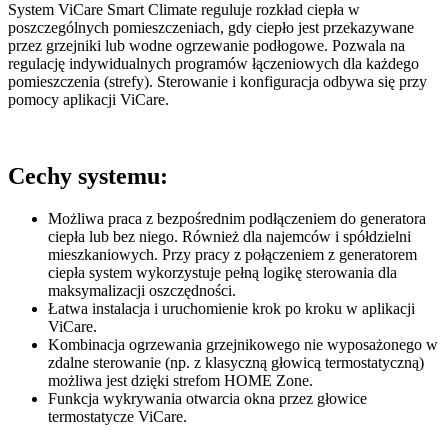
System ViCare Smart Climate reguluje rozkład ciepła w
poszczególnych pomieszczeniach, gdy ciepło jest przekazywane
przez grzejniki lub wodne ogrzewanie podłogowe. Pozwala na
regulację indywidualnych programów łączeniowych dla każdego
pomieszczenia (strefy). Sterowanie i konfiguracja odbywa się przy
pomocy aplikacji ViCare.
Cechy systemu:
Możliwa praca z bezpośrednim podłączeniem do generatora
ciepła lub bez niego. Również dla najemców i spółdzielni
mieszkaniowych. Przy pracy z połączeniem z generatorem
ciepła system wykorzystuje pełną logikę sterowania dla
maksymalizacji oszczędności.
Łatwa instalacja i uruchomienie krok po kroku w aplikacji
ViCare.
Kombinacja ogrzewania grzejnikowego nie wyposażonego w
zdalne sterowanie (np. z klasyczną głowicą termostatyczną)
możliwa jest dzięki strefom HOME Zone.
Funkcja wykrywania otwarcia okna przez głowice
termostatycze ViCare.