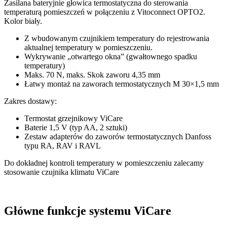
Zasilana bateryjnie głowica termostatyczna do sterowania
temperaturą pomieszczeń w połączeniu z Vitoconnect OPTO2.
Kolor biały.
Z wbudowanym czujnikiem temperatury do rejestrowania
aktualnej temperatury w pomieszczeniu.
Wykrywanie „otwartego okna” (gwałtownego spadku
temperatury)
Maks. 70 N, maks. Skok zaworu 4,35 mm
Łatwy montaż na zaworach termostatycznych M 30×1,5 mm
Zakres dostawy:
Termostat grzejnikowy ViCare
Baterie 1,5 V (typ AA, 2 sztuki)
Zestaw adapterów do zaworów termostatycznych Danfoss
typu RA, RAV i RAVL
Do dokładnej kontroli temperatury w pomieszczeniu zalecamy
stosowanie czujnika klimatu ViCare
Główne funkcje systemu ViCare