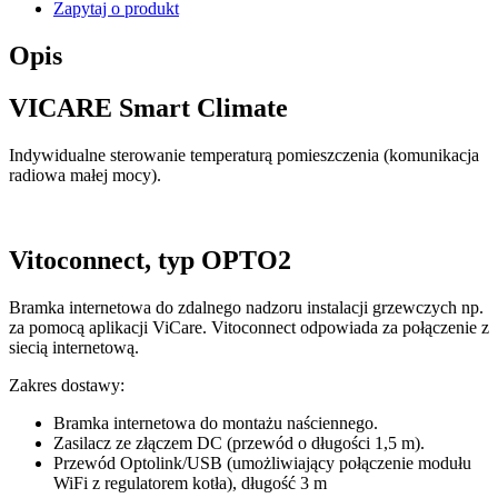
Zapytaj o produkt
Opis
VICARE Smart Climate
Indywidualne sterowanie temperaturą pomieszczenia (komunikacja
radiowa małej mocy).
Vitoconnect, typ OPTO2
Bramka internetowa do zdalnego nadzoru instalacji grzewczych np.
za pomocą aplikacji ViCare. Vitoconnect odpowiada za połączenie z
siecią internetową.
Zakres dostawy:
Bramka internetowa do montażu naściennego.
Zasilacz ze złączem DC (przewód o długości 1,5 m).
Przewód Optolink/USB (umożliwiający połączenie modułu
WiFi z regulatorem kotła), długość 3 m