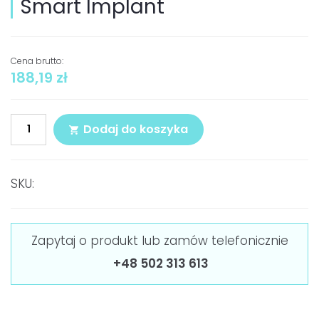
Smart Implant
Cena brutto:
188,19
zł
Dodaj do koszyka
SKU:
Zapytaj o produkt lub zamów telefonicznie
+48 502 313 613