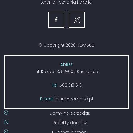
terenie Poznania i okolic.
© Copyright 2026 ROMBUD
ADRES
ul. Krótka 13, 62-002 Suchy Las
Tel.
502 313 613
E-mail:
biuro@rombud.pl
Domy na sprzedaż
Projekty domów
Budowa domów