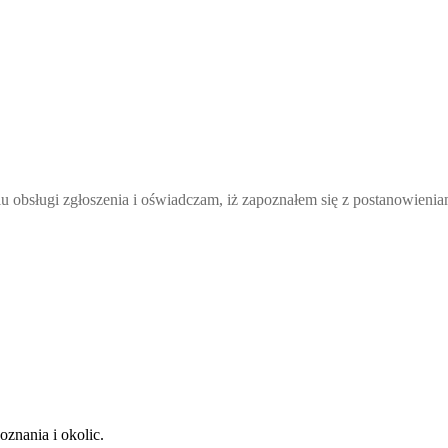
bsługi zgłoszenia i oświadczam, iż zapoznałem się z postanowieniam
nania i okolic.