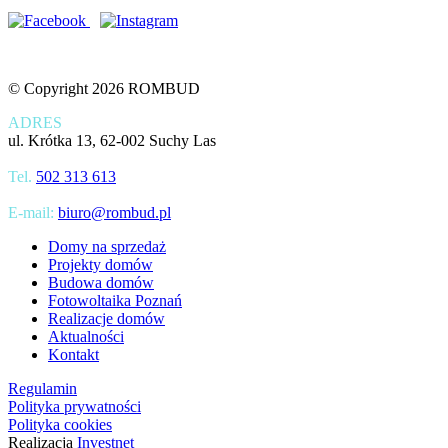
© Copyright 2026 ROMBUD
ADRES
ul. Krótka 13, 62-002 Suchy Las
Tel.
502 313 613
E-mail:
biuro@rombud.pl
Domy na sprzedaż
Projekty domów
Budowa domów
Fotowoltaika Poznań
Realizacje domów
Aktualności
Kontakt
Regulamin
Polityka prywatności
Polityka cookies
Realizacja
Investnet