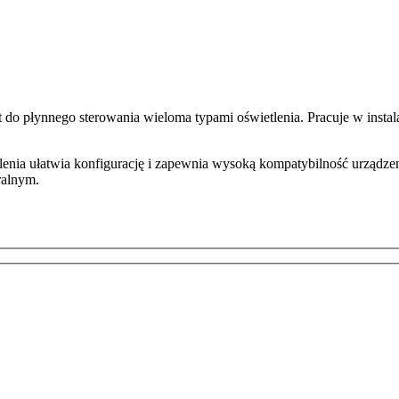
 do płynnego sterowania wieloma typami oświetlenia. Pracuje w insta
nia ułatwia konfigurację i zapewnia wysoką kompatybilność urządzen
ralnym.