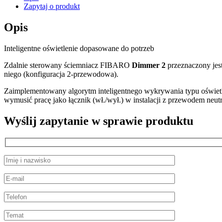
Zapytaj o produkt
Opis
Inteligentne oświetlenie dopasowane do potrzeb
Zdalnie sterowany ściemniacz FIBARO
Dimmer 2
przeznaczony jest
niego (konfiguracja 2-przewodowa).
Zaimplementowany algorytm inteligentnego wykrywania typu oświetle
wymusić pracę jako łącznik (wł./wył.) w instalacji z przewodem neut
Wyślij zapytanie w sprawie produktu