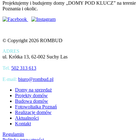
Projektujemy i budujemy domy „DOMY POD KLUCZ” na terenie
Poznania i okolic.
© Copyright 2026 ROMBUD
ADRES
ul. Krótka 13, 62-002 Suchy Las
Tel.
502 313 613
E-mail:
biuro@rombud.pl
Domy na sprzedaż
Projekty domów
Budowa domów
Fotowoltaika Poznań
Realizacje domów
Aktualności
Kontakt
Regulamin
Polityka prywatności