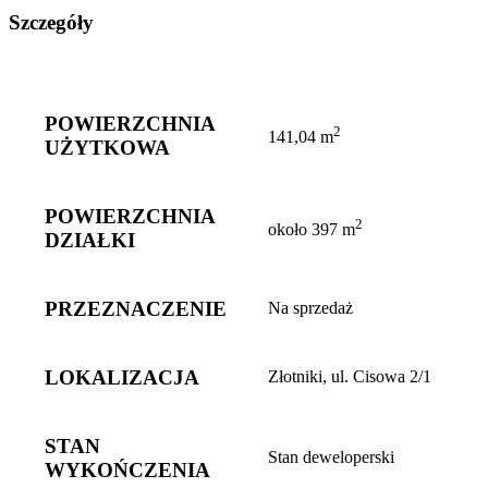
Szczegóły
POWIERZCHNIA
2
141,04 m
UŻYTKOWA
POWIERZCHNIA
2
około 397 m
DZIAŁKI
PRZEZNACZENIE
Na sprzedaż
LOKALIZACJA
Złotniki, ul. Cisowa 2/1
STAN
Stan deweloperski
WYKOŃCZENIA