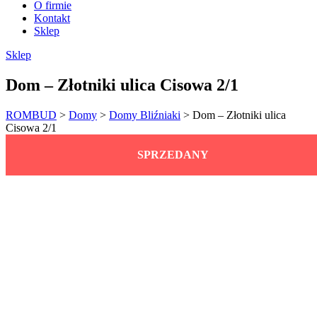
O firmie
Kontakt
Sklep
Sklep
Dom – Złotniki ulica Cisowa 2/1
ROMBUD
>
Domy
>
Domy Bliźniaki
>
Dom – Złotniki ulica
Cisowa 2/1
SPRZEDANY