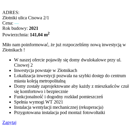
ADRES:
Złotniki ulica Cisowa 2/1
Cena:
---
Rok budowy:
2021
2
Powierzchnia:
141,04 m
Miło nam poinformować, że już rozpoczeliśmy nową inwestycją w
Złotnikach !
W naszej ofercie pojawiły się domy dwulokalowe przy ul.
Cisowej 2
Inwestycja powstaje w Złotnikach
Lokalizacja inwestycji pozwala na szybki dostęp do centrum
miasta koleją metropolitalną
Domy zostały zaprojektowane aby każdy z mieszkańców czuł
się komfortowo i bezpiecznie
Funkcjonalność i dogodny rozkład pomieszczeń
Spełnia wymogi WT 2021
Instalacja wentylacji mechanicznej (rekuperacja)
Przygotowana instalacja pod montaż fotowoltaiki
Zapytaj